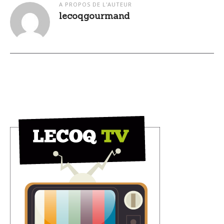
A PROPOS DE L'AUTEUR
lecoqgourmand