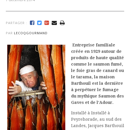
PARTAGER :
PAR
LECOQGOURMAND
Entreprise familiale
créée en 1929 autour de
produits de haute qualité
comme le saumon fumé,
le foie gras de canard ou
le tarama, la maison
Barthouil est la dernière
à perpétuer le fumage
du mythique Saumon des
Gaves et de l’Adour.
Installé à Installé à
Peyrehorade, au sud des
Landes, Jacques Barthouil