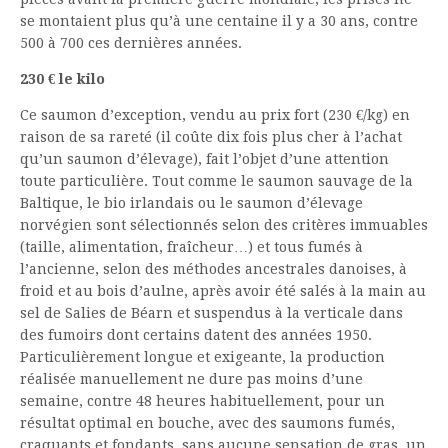
se montaient plus qu’à une centaine il y a 30 ans, contre
500 à 700 ces dernières années.
230 € le kilo
Ce saumon d’exception, vendu au prix fort (230 €/kg) en
raison de sa rareté (il coûte dix fois plus cher à l’achat
qu’un saumon d’élevage), fait l’objet d’une attention
toute particulière. Tout comme le saumon sauvage de la
Baltique, le bio irlandais ou le saumon d’élevage
norvégien sont sélectionnés selon des critères immuables
(taille, alimentation, fraîcheur…) et tous fumés à
l’ancienne, selon des méthodes ancestrales danoises, à
froid et au bois d’aulne, après avoir été salés à la main au
sel de Salies de Béarn et suspendus à la verticale dans
des fumoirs dont certains datent des années 1950.
Particulièrement longue et exigeante, la production
réalisée manuellement ne dure pas moins d’une
semaine, contre 48 heures habituellement, pour un
résultat optimal en bouche, avec des saumons fumés,
craquants et fondants, sans aucune sensation de gras, un