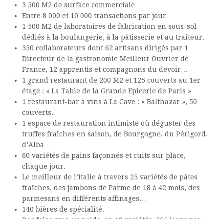
3 500 M2 de surface commerciale
Entre 8 000 et 10 000 transactions par jour
1 500 M2 de laboratoires de fabrication en sous-sol
dédiés à la boulangerie, à la pâtisserie et au traiteur.
350 collaborateurs dont 62 artisans dirigés par 1
Directeur de la gastronomie Meilleur Ouvrier de
France, 12 apprentis et compagnons du devoir…
1 grand restaurant de 200 M2 et 125 couverts au 1er
étage : « La Table de la Grande Epicerie de Paris »
1 restaurant-bar à vins à La Cave : « Balthazar », 50
couverts.
1 espace de restauration intimiste où déguster des
truffes fraîches en saison, de Bourgogne, du Périgord,
d’Alba…
60 variétés de pains façonnés et cuits sur place,
chaque jour.
Le meilleur de l’Italie à travers 25 variétés de pâtes
fraîches, des jambons de Parme de 18 à 42 mois, des
parmesans en différents affinages…
140 bières de spécialité.