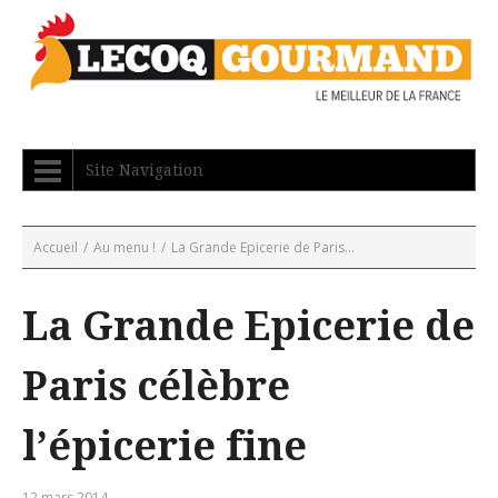
Site Navigation
Accueil
/
Au menu !
/
La Grande Epicerie de Paris...
La Grande Epicerie de
Paris célèbre
l’épicerie fine
12 mars 2014