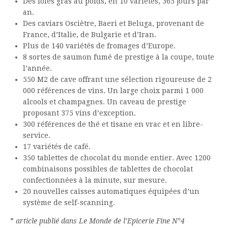
Des foies gras au poids, en 10 variétés, 365 jours par
an.
Des caviars Osciètre, Baeri et Beluga, provenant de
France, d’Italie, de Bulgarie et d’Iran.
Plus de 140 variétés de fromages d’Europe.
8 sortes de saumon fumé de prestige à la coupe, toute
l’année.
550 M2 de cave offrant une sélection rigoureuse de 2
000 références de vins. Un large choix parmi 1 000
alcools et champagnes. Un caveau de prestige
proposant 375 vins d’exception.
300 références de thé et tisane en vrac et en libre-
service.
17 variétés de café.
350 tablettes de chocolat du monde entier. Avec 1200
combinaisons possibles de tablettes de chocolat
confectionnées à la minute, sur mesure.
20 nouvelles caisses automatiques équipées d’un
système de self-scanning.
*
article publié dans Le Monde de l’Epicerie Fine N°4