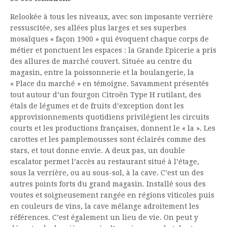
Relookée à tous les niveaux, avec son imposante verrière
ressuscitée, ses allées plus larges et ses superbes
mosaïques « façon 1900 » qui évoquent chaque corps de
métier et ponctuent les espaces : la Grande Epicerie a pris
des allures de marché couvert. Située au centre du
magasin, entre la poissonnerie et la boulangerie, la
« Place du marché » en témoigne. Savamment présentés
tout autour d’un fourgon Citroën Type H rutilant, des
étals de légumes et de fruits d’exception dont les
approvisionnements quotidiens privilégient les circuits
courts et les productions françaises, donnent le « la ». Les
carottes et les pamplemousses sont éclairés comme des
stars, et tout donne envie. A deux pas, un double
escalator permet l’accès au restaurant situé à l’étage,
sous la verrière, ou au sous-sol, à la cave. C’est un des
autres points forts du grand magasin. Installé sous des
voutes et soigneusement rangée en régions viticoles puis
en couleurs de vins, la cave mélange adroitement les
références. C’est également un lieu de vie. On peut y