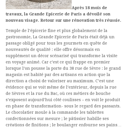
Après 18 mois de
travaux, la Grande Epicerie de Paris a dévoilé son
nouveau visage. Retour sur une rénovation très réussie.
Temple de l’épicerie fine et plus globalement de la
gastronomie, La Grande Epicerie de Paris était déjà un
passage obligé pour tous les gourmets en quête de
nouveautés de qualité : elle offre désormais en
supplément un décor scénarisé qui transforme la visite
en voyage animé. Car c’est ce qui frappe en premier
lorsque l’on pousse la porte du 38 rue de Sèvre : le grand
magasin est habité par des artisans en action que la
direction a choisi de valoriser au maximum. C’est une
évidence qui se voit même de l’extérieur, depuis la rue
de Sèvres et la rue du Bac, où ces métiers de bouche
s’exposent aujourd’hui côté coulisses – en voit le produit
en phase de transformation- sous le regard des passants.
Le chocolatier moule à la commande les tablettes
confectionnées sur mesure ; le pâtissier habille ses
créations de finitions ; le boulanger enfourne ses pains…