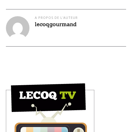
A PROPOS DE L'AUTEUR
lecoqgourmand