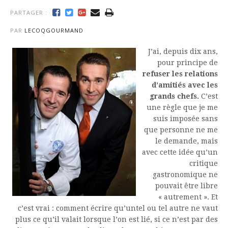
PARTAGER :
PAR
LECOQGOURMAND
J’ai, depuis dix ans,
pour principe de
refuser les relations
d’amitiés avec les
grands chefs.
C’est
une règle que je me
suis imposée sans
que personne ne me
le demande, mais
avec cette idée qu’un
critique
gastronomique ne
pouvait être libre
« autrement ». Et
c’est vrai : comment écrire qu’untel ou tel autre ne vaut
plus ce qu’il valait lorsque l’on est lié, si ce n’est par des