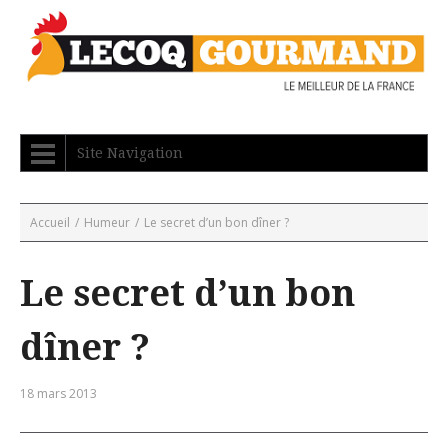
Site Navigation
Accueil
/
Humeur
/
Le secret d’un bon dîner ?
Le secret d’un bon
dîner ?
18 mars 2013