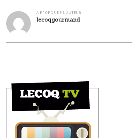
A PROPOS DE L'AUTEUR
lecoqgourmand