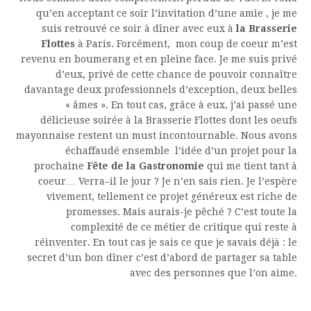
qu’en acceptant ce soir l’invitation d’une amie
, je me
suis retrouvé ce soir à dîner avec eux à
la Brasserie
Flottes
à Paris. Forcément, mon coup de coeur m’est
revenu en boumerang et en pleine face. Je me suis privé
d’eux, privé de cette chance de pouvoir connaître
davantage deux professionnels d’exception, deux belles
« âmes ». En tout cas, grâce à eux, j’ai passé une
délicieuse soirée à la Brasserie Flottes dont les oeufs
mayonnaise restent un must incontournable. Nous avons
échaffaudé ensemble l’idée d’un projet pour la
prochaine
Fête de la Gastronomie
qui me tient tant à
coeur… Verra–il le jour ? Je n’en sais rien. Je l’espère
vivement, tellement ce projet généreux est riche de
promesses. Mais aurais-je pêché ? C’est toute la
complexité de ce métier de critique qui reste à
réinventer. En tout cas je sais ce que je savais déjà : le
secret d’un bon dîner c’est d’abord de partager sa table
avec des personnes que l’on aime.