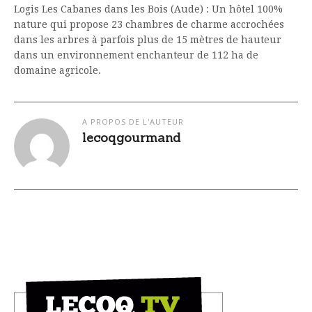
Logis Les Cabanes dans les Bois (Aude) : Un hôtel 100%
nature qui propose 23 chambres de charme accrochées
dans les arbres à parfois plus de 15 mètres de hauteur
dans un environnement enchanteur de 112 ha de
domaine agricole.
A PROPOS DE L'AUTEUR
lecoqgourmand