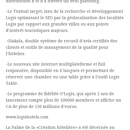
distribution B to B à travers un seul planning.
-Le Textual target, issu de la recherche et développement
Logis optimisant le SEO par la géolocalisation des localités
Logis par rapport aux grandes villes ou aux points
d’intérêt touristiques majeurs.
-Olakala, double système de recueil d’avis certifiés des
clients et outils de management de la qualité pour
l’hôtelier.
-Le nouveau site internet multiplateforme et full
responsive, disponible en 6 langues et permettant de
réserver une chambre ou une table grâce à l’outil Logis
Table.
-Le programme de fidélité O’Logis, qui après 2 ans de
lancement compte plus de 100000 membres et affiche un
CA de plus de 150 millions d’euros.
www.logishotels.com
La Palme de la «Création hôtelière» a été décernée au