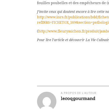
fouilles poubelles et des empêcheurs de 
J’invite ceux qui doutent encore à lire cette no
http://www.inrs.fr/publications/bdd/fichet
refINRS=FICHETOX_169&section=pathologi
(
http://www.fleurymichon.fr/produit/jamb
Pour lire l’article et découvrir La Vie Culinai
A PROPOS DE L'AUTEUR
lecoqgourmand