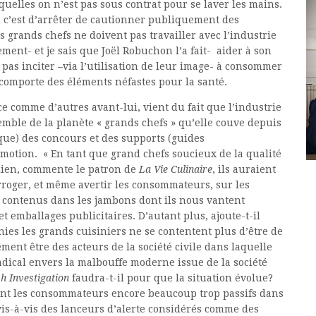
quelles on n’est pas sous contrat pour se laver les mains.
ux, c’est d’arrêter de cautionner publiquement des
s grands chefs ne doivent pas travailler avec l’industrie
ment- et je sais que Joël Robuchon l’a fait- aider à son
t pas inciter –via l’utilisation de leur image- à consommer
 comporte des éléments néfastes pour la santé.
e comme d’autres avant-lui, vient du fait que l’industrie
emble de la planète « grands chefs » qu’elle couve depuis
que) des concours et des supports (guides
motion. « En tant que grand chefs soucieux de la qualité
dien, commente le patron de
La Vie Culinaire
, ils auraient
rroger, et même avertir les consommateurs, sur les
s contenus dans les jambons dont ils nous vantent
et emballages publicitaires. D’autant plus, ajoute-t-il
ies les grands cuisiniers ne se contentent plus d’être de
ent être des acteurs de la société civile dans laquelle
adical envers la malbouffe moderne issue de la société
h Investigation
faudra-t-il pour que la situation évolue?
ront les consommateurs encore beaucoup trop passifs dans
 vis-à-vis des lanceurs d’alerte considérés comme des