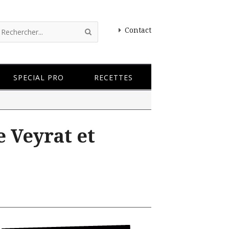
Contact
SPECIAL PRO
RECETTES
e Veyrat et