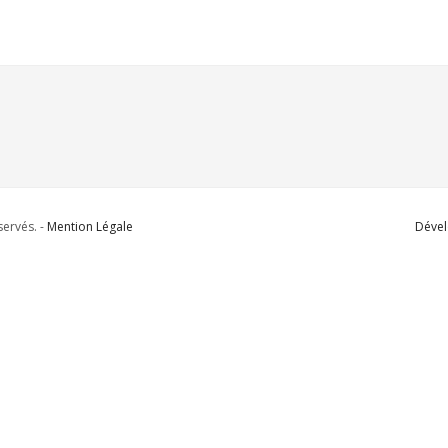
ervés. -
Mention Légale
Dével