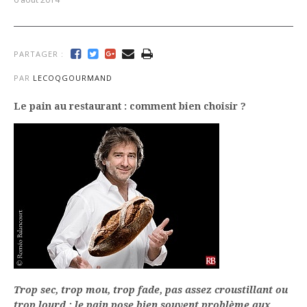
PARTAGER :
PAR
LECOQGOURMAND
Le pain au restaurant : comment bien choisir ?
Trop sec, trop mou, trop fade, pas assez croustillant ou
trop lourd : le pain pose bien souvent problème aux