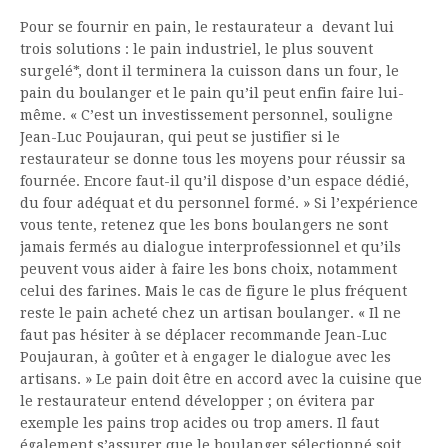
Pour se fournir en pain, le restaurateur a devant lui
trois solutions : le pain industriel, le plus souvent
surgelé*, dont il terminera la cuisson dans un four, le
pain du boulanger et le pain qu’il peut enfin faire lui-
même. « C’est un investissement personnel, souligne
Jean-Luc Poujauran, qui peut se justifier si le
restaurateur se donne tous les moyens pour réussir sa
fournée. Encore faut-il qu’il dispose d’un espace dédié,
du four adéquat et du personnel formé. » Si l’expérience
vous tente, retenez que les bons boulangers ne sont
jamais fermés au dialogue interprofessionnel et qu’ils
peuvent vous aider à faire les bons choix, notamment
celui des farines. Mais le cas de figure le plus fréquent
reste le pain acheté chez un artisan boulanger. « Il ne
faut pas hésiter à se déplacer recommande Jean-Luc
Poujauran, à goûter et à engager le dialogue avec les
artisans. » Le pain doit être en accord avec la cuisine que
le restaurateur entend développer ; on évitera par
exemple les pains trop acides ou trop amers. Il faut
également s’assurer que le boulanger sélectionné soit