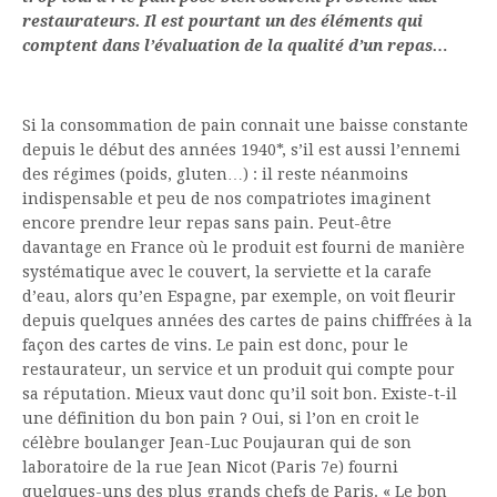
restaurateurs. Il est pourtant un des éléments qui
comptent dans l’évaluation de la qualité d’un repas…
Si la consommation de pain connait une baisse constante
depuis le début des années 1940*, s’il est aussi l’ennemi
des régimes (poids, gluten…) : il reste néanmoins
indispensable et peu de nos compatriotes imaginent
encore prendre leur repas sans pain. Peut-être
davantage en France où le produit est fourni de manière
systématique avec le couvert, la serviette et la carafe
d’eau, alors qu’en Espagne, par exemple, on voit fleurir
depuis quelques années des cartes de pains chiffrées à la
façon des cartes de vins. Le pain est donc, pour le
restaurateur, un service et un produit qui compte pour
sa réputation. Mieux vaut donc qu’il soit bon. Existe-t-il
une définition du bon pain ? Oui, si l’on en croit le
célèbre boulanger Jean-Luc Poujauran qui de son
laboratoire de la rue Jean Nicot (Paris 7e) fourni
quelques-uns des plus grands chefs de Paris. « Le bon