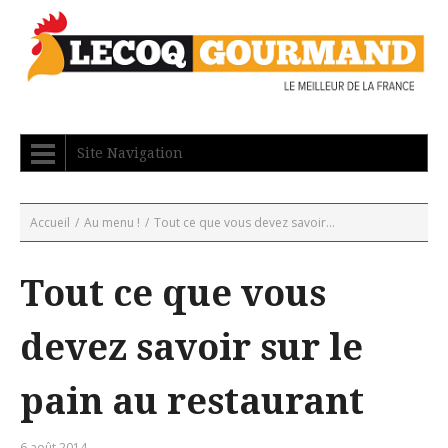
Site Navigation
Accueil
/
Au menu !
/
Tout ce que vous devez savoir...
Tout ce que vous
devez savoir sur le
pain au restaurant
6 août 2014