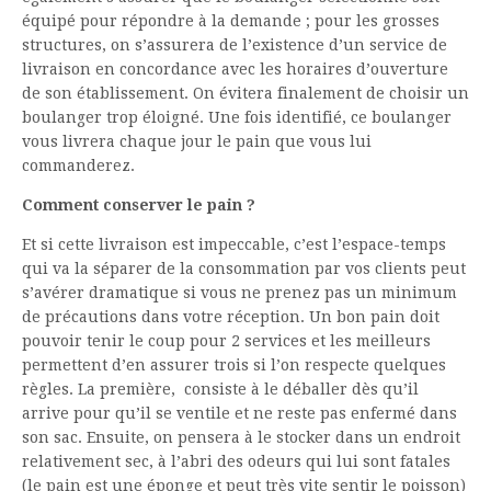
équipé pour répondre à la demande ; pour les grosses
structures, on s’assurera de l’existence d’un service de
livraison en concordance avec les horaires d’ouverture
de son établissement. On évitera finalement de choisir un
boulanger trop éloigné. Une fois identifié, ce boulanger
vous livrera chaque jour le pain que vous lui
commanderez.
Comment conserver le pain ?
Et si cette livraison est impeccable, c’est l’espace-temps
qui va la séparer de la consommation par vos clients peut
s’avérer dramatique si vous ne prenez pas un minimum
de précautions dans votre réception. Un bon pain doit
pouvoir tenir le coup pour 2 services et les meilleurs
permettent d’en assurer trois si l’on respecte quelques
règles. La première, consiste à le déballer dès qu’il
arrive pour qu’il se ventile et ne reste pas enfermé dans
son sac. Ensuite, on pensera à le stocker dans un endroit
relativement sec, à l’abri des odeurs qui lui sont fatales
(le pain est une éponge et peut très vite sentir le poisson)