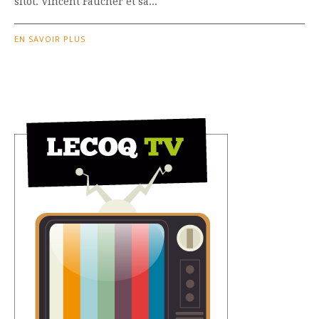
sitôt. Vincent Faucher et sa...
EN SAVOIR PLUS