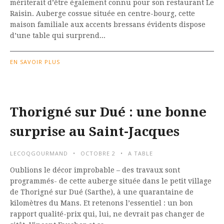
mériterait d’être également connu pour son restaurant Le
Raisin. Auberge cossue située en centre-bourg, cette
maison familiale aux accents bressans évidents dispose
d’une table qui surprend...
EN SAVOIR PLUS
Thorigné sur Dué : une bonne
surprise au Saint-Jacques
LECOQGOURMAND
OCTOBRE 2
A TABLE
Oublions le décor improbable – des travaux sont
programmés- de cette auberge située dans le petit village
de Thorigné sur Dué (Sarthe), à une quarantaine de
kilomètres du Mans. Et retenons l’essentiel : un bon
rapport qualité-prix qui, lui, ne devrait pas changer de